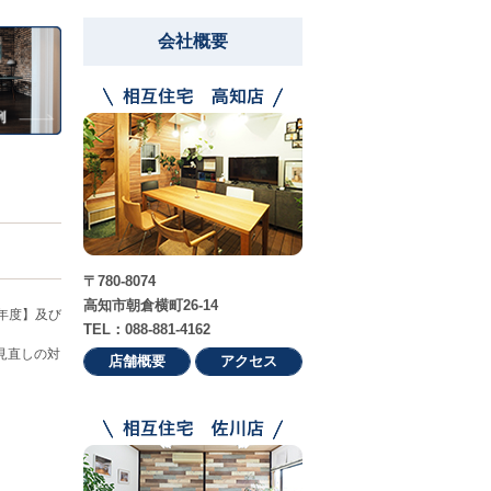
会社概要
〒780-8074
高知市朝倉横町26-14
年度】及び
TEL：088-881-4162
見直しの対
店舗概要
アクセス