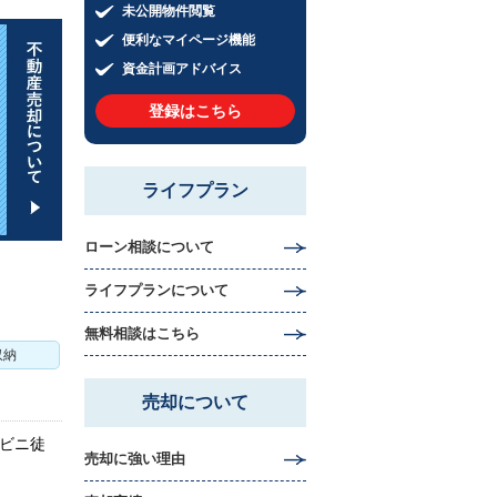
未公開物件閲覧
便利なマイページ機能
資金計画アドバイス
登録はこちら
ライフプラン
ローン相談について
ライフプランについて
無料相談はこちら
収納
売却について
ンビニ徒
売却に強い理由