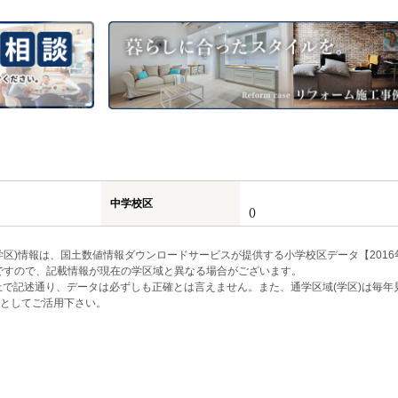
中学校区
()
区)情報は、国土数値情報ダウンロードサービスが提供する小学校区データ【2016
のですので、記載情報が現在の学区域と異なる場合がございます。
上で記述通り、データは必ずしも正確とは言えません。また、通学区域(学区)は毎年
としてご活用下さい。