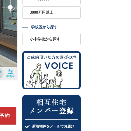
3000万円以上
学校区から探す
小中学校から探す
相互住宅
メンバー登録
新着物件をメールでお届け！