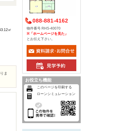
088-881-4162
物件番号 RHS-40070
43.12㎡
※「ホームページを見た」
とお伝え下さい。
ありま
お役立ち機能
このページを印刷する
ローンシミュレーション