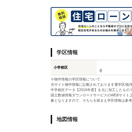
学区情報
小学校区
()
※物件情報の学区情報について
当サイト物件情報に記載されております通学区域(学
中学校区データ【2016年度】を元に加工したも
国土数値情報ダウンロードサービスのWEBサイト
象となりますので、そちらを踏まえ学区情報は参考
地図情報