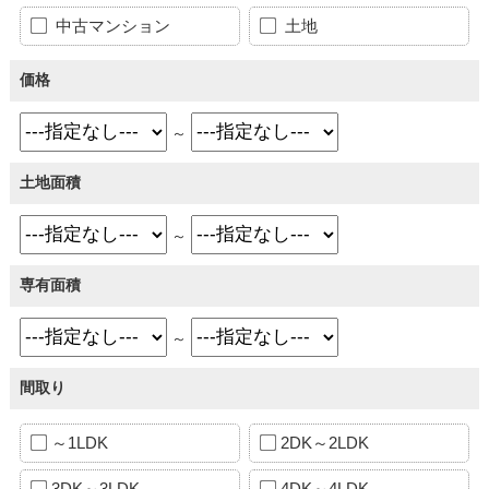
中古マンション
土地
価格
～
土地面積
～
専有面積
～
間取り
～1LDK
2DK～2LDK
3DK～3LDK
4DK～4LDK