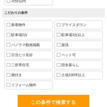
20分以内
こだわりの条件
新着物件
プライスダウン
駐車場2台
駐車場3台以上
パノラマ動画掲載
築浅
日当たり良好
ペット可
二世帯住宅
田舎暮らし
畑付き
土地100坪以上
リフォーム物件