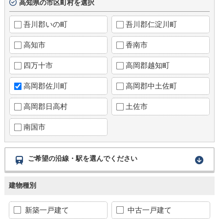
高知県の市区町村を選択
吾川郡いの町
吾川郡仁淀川町
高知市
香南市
四万十市
高岡郡越知町
高岡郡佐川町
高岡郡中土佐町
高岡郡日高村
土佐市
南国市
ご希望の沿線・駅を選んでください
建物種別
新築一戸建て
中古一戸建て