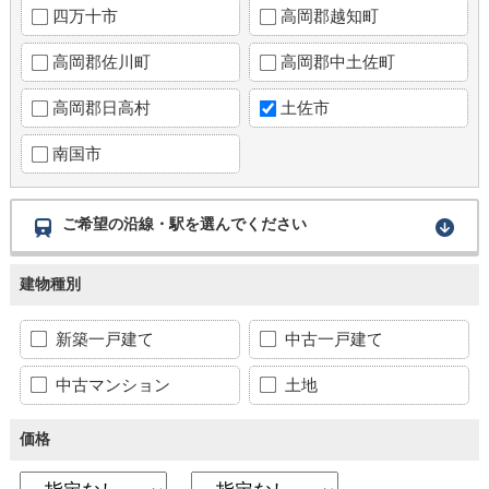
四万十市
高岡郡越知町
高岡郡佐川町
高岡郡中土佐町
高岡郡日高村
土佐市
南国市
ご希望の沿線・駅を選んでください
建物種別
新築一戸建て
中古一戸建て
中古マンション
土地
価格