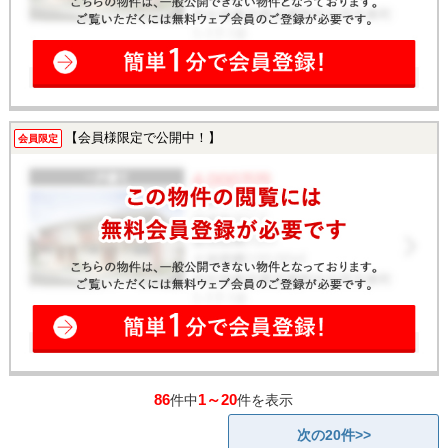
【会員様限定で公開中！】
会員限定
86
1～20
件中
件を表示
次の20件>>