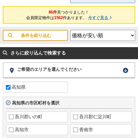
86件
見つかりました！
会員限定物件は
1562
件あります。
今すぐ見る
条件を絞り込む
さらに絞り込んで検索する
ご希望のエリアを選んでください
高知県
高知県の市区町村を選択
吾川郡いの町
吾川郡仁淀川町
高知市
香南市