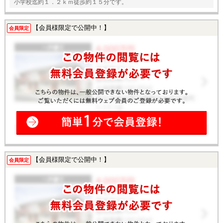
小学校迄約１．２ｋｍ徒歩約１５分です。
【会員様限定で公開中！】
会員限定
【会員様限定で公開中！】
会員限定