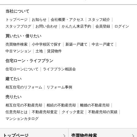
当社について
トップページ
お知らせ
会社概要・アクセス
スタッフ紹介
スタッフブログ
お問い合わせ
かんたん来店予約
会員登録
ログイン
買いたい・借りたい
売買物件検索
小中学校区で探す
新築一戸建て
中古一戸建て
中古マンション
土地
賃貸物件
住宅ローン・ライフプラン
住宅ローンについて
ライフプラン相談会
建てたい
相互住宅のリフォーム
リフォーム事例
売りたい
相互住宅の不動産売却
相続の不動産売却
離婚の不動産売却
任意売却とは
不動産売却査定
クイック査定
不動産売却の実績
マンションカタログ
トップページ
売買物件検索