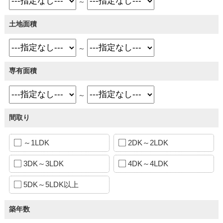
～
土地面積
～
専有面積
～
間取り
～1LDK
2DK～2LDK
3DK～3LDK
4DK～4LDK
5DK～5LDK以上
築年数