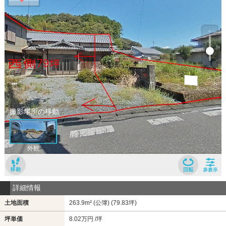
詳細情報
土地面積
263.9m² (公簿) (79.83坪)
坪単価
8.02万円 /坪