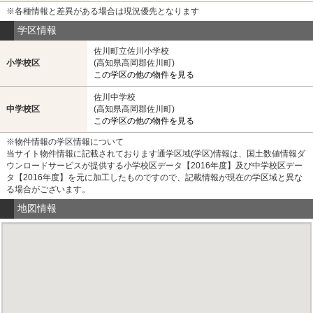
※各種情報と差異がある場合は現況優先となります
学区情報
佐川町立佐川小学校
小学校区
(高知県高岡郡佐川町)
この学区の他の物件を見る
佐川中学校
中学校区
(高知県高岡郡佐川町)
この学区の他の物件を見る
※物件情報の学区情報について
当サイト物件情報に記載されております通学区域(学区)情報は、国土数値情報ダ
ウンロードサービスが提供する小学校区データ【2016年度】及び中学校区デー
タ【2016年度】を元に加工したものですので、記載情報が現在の学区域と異な
る場合がございます。
地図情報