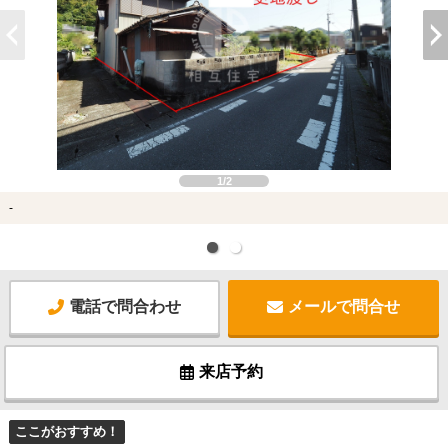
1/2
-
電話で問合わせ
メールで問合せ
来店予約
ここがおすすめ！