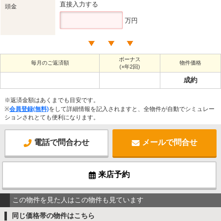
直接入力する
頭金
万円
ボーナス
毎月のご返済額
物件価格
(×年2回)
成約
※返済金額はあくまでも目安です。
※
会員登録(無料)
をして詳細情報を記入されますと、全物件が自動でシミュレー
ションされとても便利になります。
電話で問合わせ
メールで問合せ
来店予約
この物件を見た人はこの物件も見ています
同じ価格帯の物件はこちら