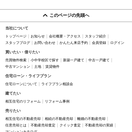
このページの先頭へ
当社について
トップページ
お知らせ
会社概要・アクセス
スタッフ紹介
スタッフブログ
お問い合わせ
かんたん来店予約
会員登録
ログイン
買いたい・借りたい
売買物件検索
小中学校区で探す
新築一戸建て
中古一戸建て
中古マンション
土地
賃貸物件
住宅ローン・ライフプラン
住宅ローンについて
ライフプラン相談会
建てたい
相互住宅のリフォーム
リフォーム事例
売りたい
相互住宅の不動産売却
相続の不動産売却
離婚の不動産売却
任意売却とは
不動産売却査定
クイック査定
不動産売却の実績
マンションカタログ