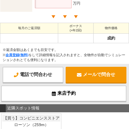
万円
ボーナス
毎月のご返済額
物件価格
(×年2回)
成約
※返済金額はあくまでも目安です。
※
会員登録(無料)
をして詳細情報を記入されますと、全物件が自動でシミュレー
ションされとても便利になります。
電話で問合わせ
メールで問合せ
来店予約
近隣スポット情報
【買う】コンビニエンスストア
ローソン（259m）