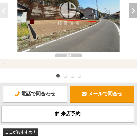
1/4
-
電話で問合わせ
メールで問合せ
来店予約
ここがおすすめ！