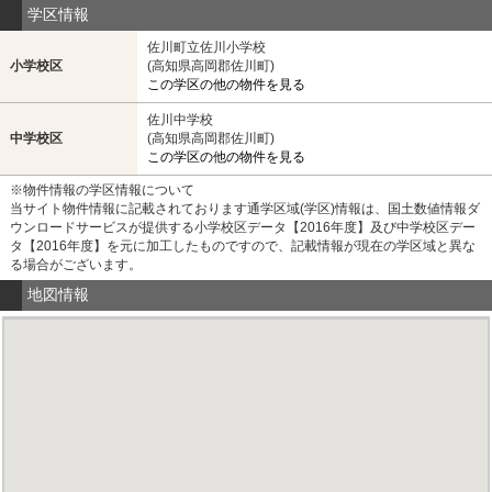
学区情報
佐川町立佐川小学校
小学校区
(高知県高岡郡佐川町)
この学区の他の物件を見る
佐川中学校
中学校区
(高知県高岡郡佐川町)
この学区の他の物件を見る
※物件情報の学区情報について
当サイト物件情報に記載されております通学区域(学区)情報は、国土数値情報ダ
ウンロードサービスが提供する小学校区データ【2016年度】及び中学校区デー
タ【2016年度】を元に加工したものですので、記載情報が現在の学区域と異な
る場合がございます。
地図情報