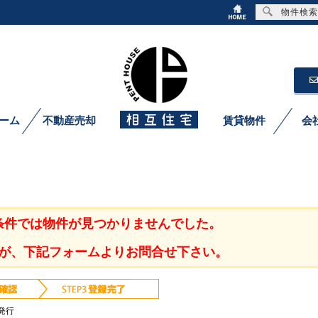
物件検索
ーム
不動産売却
賃貸物件
会
条件では物件が見つかりませんでした。
が、下記フォームよりお問合せ下さい。
発行