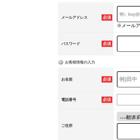
必須
メールアドレス
※メール
必須
パスワード
お客様情報の入力
必須
お名前
必須
電話番号
ご住所