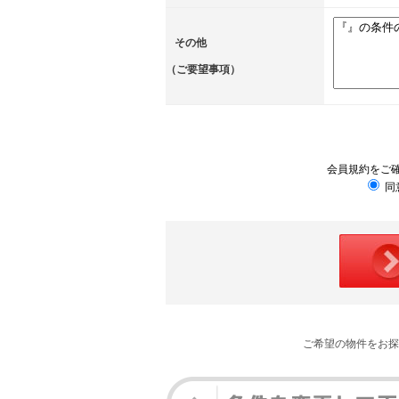
その他
（ご要望事項）
会員規約をご
同
ご希望の物件をお探