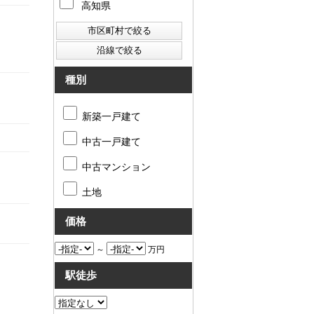
高知県
種別
新築一戸建て
中古一戸建て
中古マンション
土地
価格
～
万円
駅徒歩