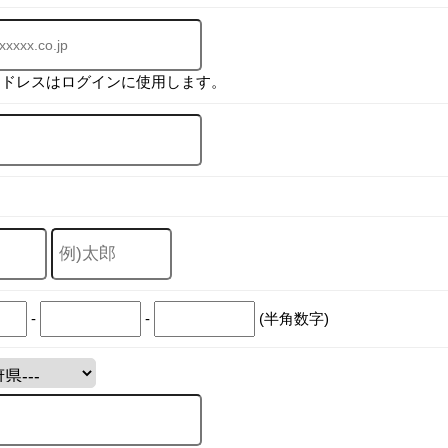
アドレスはログインに使用します。
-
-
(半角数字)