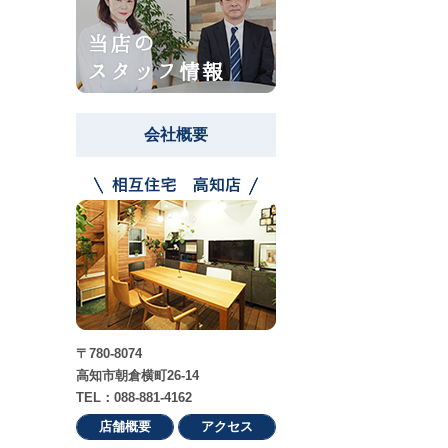
会社概要
〒780-8074
高知市朝倉横町26-14
TEL：088-881-4162
店舗概要
アクセス