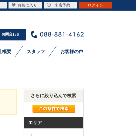
お気に入り
来店予約
ログイン
お問合わせ
社概要
スタッフ
お客様の声
さらに絞り込んで検索
エリア